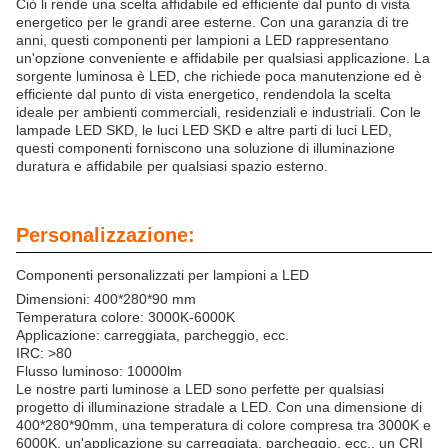
Ciò li rende una scelta affidabile ed efficiente dal punto di vista
energetico per le grandi aree esterne. Con una garanzia di tre
anni, questi componenti per lampioni a LED rappresentano
un'opzione conveniente e affidabile per qualsiasi applicazione. La
sorgente luminosa è LED, che richiede poca manutenzione ed è
efficiente dal punto di vista energetico, rendendola la scelta
ideale per ambienti commerciali, residenziali e industriali. Con le
lampade LED SKD, le luci LED SKD e altre parti di luci LED,
questi componenti forniscono una soluzione di illuminazione
duratura e affidabile per qualsiasi spazio esterno.
Personalizzazione:
Componenti personalizzati per lampioni a LED
Dimensioni: 400*280*90 mm
Temperatura colore: 3000K-6000K
Applicazione: carreggiata, parcheggio, ecc.
IRC: >80
Flusso luminoso: 10000lm
Le nostre parti luminose a LED sono perfette per qualsiasi
progetto di illuminazione stradale a LED. Con una dimensione di
400*280*90mm, una temperatura di colore compresa tra 3000K e
6000K, un'applicazione su carreggiata, parcheggio, ecc., un CRI