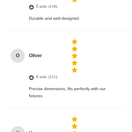
È utile. (110)
Durable and well-designed.
O
Oliver
È utile. (111)
Precise dimensions, fits perfectly with our
fixtures.