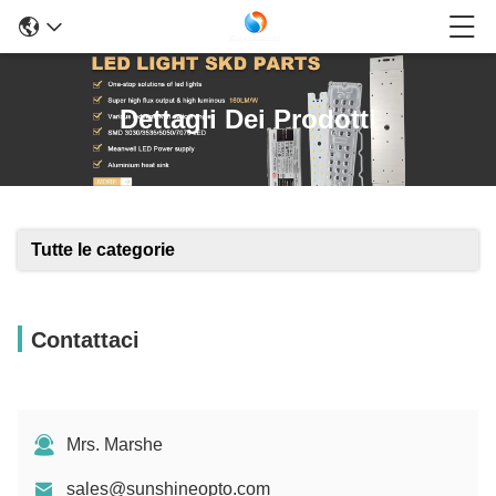
Dettagli Dei Prodotti
Tutte le categorie
Contattaci
Mrs. Marshe
sales@sunshineopto.com