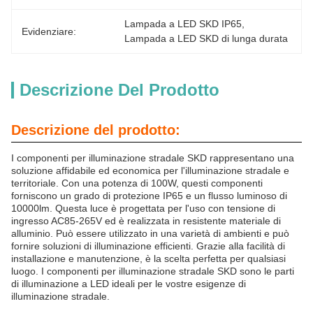
Lampada a LED SKD IP65
, 
Evidenziare:
Lampada a LED SKD di lunga durata
Descrizione Del Prodotto
Descrizione del prodotto:
I componenti per illuminazione stradale SKD rappresentano una
soluzione affidabile ed economica per l'illuminazione stradale e
territoriale. Con una potenza di 100W, questi componenti
forniscono un grado di protezione IP65 e un flusso luminoso di
10000lm. Questa luce è progettata per l'uso con tensione di
ingresso AC85-265V ed è realizzata in resistente materiale di
alluminio. Può essere utilizzato in una varietà di ambienti e può
fornire soluzioni di illuminazione efficienti. Grazie alla facilità di
installazione e manutenzione, è la scelta perfetta per qualsiasi
luogo. I componenti per illuminazione stradale SKD sono le parti
di illuminazione a LED ideali per le vostre esigenze di
illuminazione stradale.