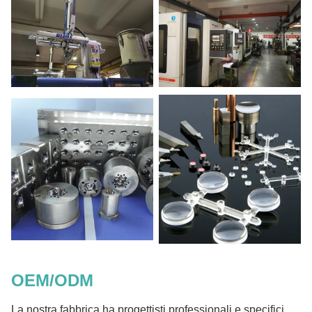
OEM/ODM
La nostra fabbrica ha progettisti professionali e specifici,