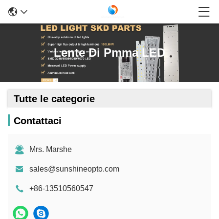
Lente Di Pmma LED
Tutte le categorie
Contattaci
Mrs. Marshe
sales@sunshineopto.com
+86-13510560547