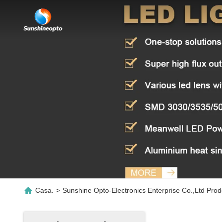
Casa.
>
Sunshine Opto-Electronics Enterprise Co.,ltd Prodo