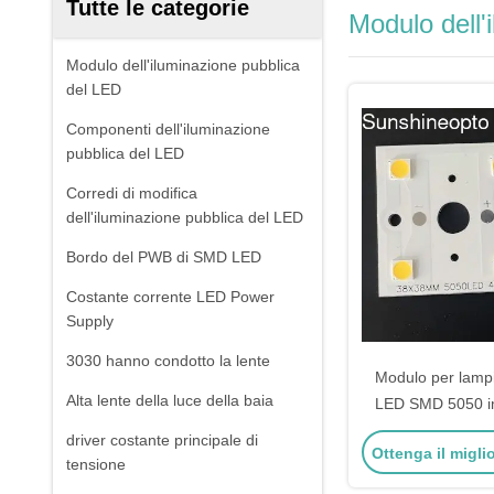
Tutte le categorie
Modulo dell'
Modulo dell'iluminazione pubblica
del LED
Componenti dell'iluminazione
pubblica del LED
Corredi di modifica
dell'iluminazione pubblica del LED
Bordo del PWB di SMD LED
Costante corrente LED Power
Supply
3030 hanno condotto la lente
Modulo per lampi
Alta lente della luce della baia
LED SMD 5050 i
10W-15W con s
driver costante principale di
Ottenga il migli
lent
tensione