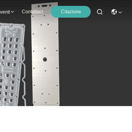
Contattaci
Citazione
venti