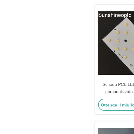
Scheda PCB LE
personalizzata 
illumina
Ottenga il migli