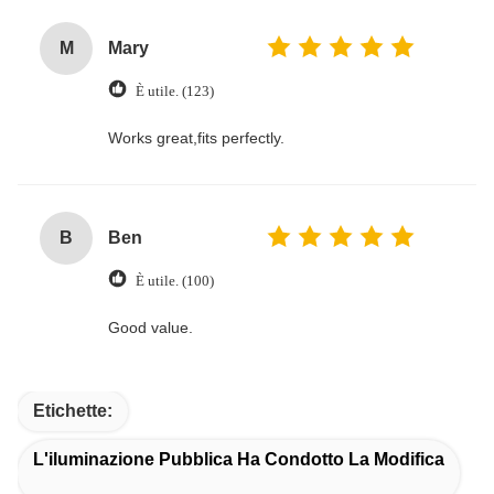
M
Mary
È utile. (123)
Works great,fits perfectly.
B
Ben
È utile. (100)
Good value.
Etichette:
L'iluminazione Pubblica Ha Condotto La Modifica