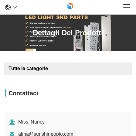
Dettagli Dei Prodotti
Tutte le categorie
Contattaci
Miss. Nancy
alina@sunshineopto.com