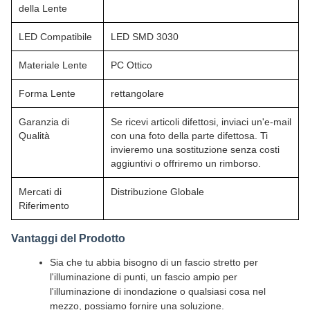
della Lente
LED Compatibile
LED SMD 3030
Materiale Lente
PC Ottico
Forma Lente
rettangolare
Garanzia di
Se ricevi articoli difettosi, inviaci un'e-mail
Qualità
con una foto della parte difettosa. Ti
invieremo una sostituzione senza costi
aggiuntivi o offriremo un rimborso.
Mercati di
Distribuzione Globale
Riferimento
Vantaggi del Prodotto
Sia che tu abbia bisogno di un fascio stretto per
l'illuminazione di punti, un fascio ampio per
l'illuminazione di inondazione o qualsiasi cosa nel
mezzo, possiamo fornire una soluzione.