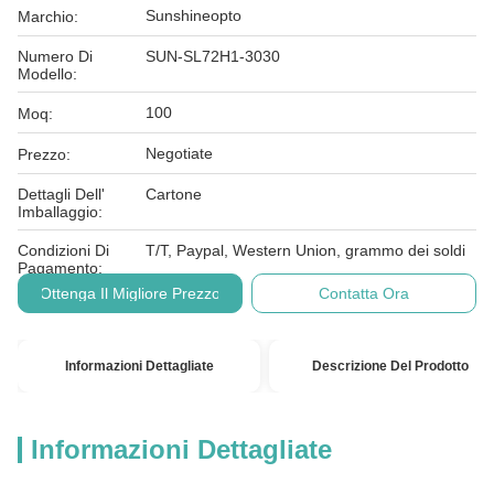
Sunshineopto
Marchio:
Numero Di
SUN-SL72H1-3030
Modello:
100
Moq:
Negotiate
Prezzo:
Dettagli Dell'
Cartone
Imballaggio:
Condizioni Di
T/T, Paypal, Western Union, grammo dei soldi
Pagamento:
Ottenga Il Migliore Prezzo
Contatta Ora
Informazioni Dettagliate
Descrizione Del Prodotto
Informazioni Dettagliate