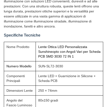
illuminazione con soluzioni LED convenienti, durevoli e ad alte
prestazioni. Con una struttura robusta, queste lenti offrono una
lunga durata, prestazioni ottiche superiori e la versatilità per
essere utilizzate in una vasta gamma di applicazioni di
illuminazione come illuminazione stradale, illuminazione di
inondazione, faretti e altro ancora.
Specifiche Tecniche
Nome Prodotto
Lente Ottica LED Personalizzata
Sunshineopto con Angoli Vari per Scheda
PCB SMD 3030 72 IN 1
Numero Modello
SUN-SL72-3030
Componenti
Lente LED + Guarnizione in Silicone +
Principali
Scheda PCB
Dimensioni Lente
250 × 74mm
Angolo del
80x150 gradi
Fascio Luminoso