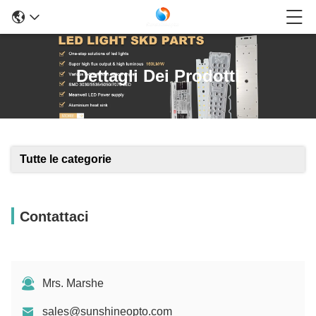
Dettagli Dei Prodotti
Tutte le categorie
Contattaci
Mrs. Marshe
sales@sunshineopto.com