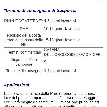
Termine di consegna e di trasporto:
DHL/UPS/TNT/FEDEX
4-5 giorni lavorativi
SME
10-15 giorni lavorativi
Registro della posta
aerea della posta della
15-18 giorni lavorativi
HK
CATENA
Termini commerciali
DELL'OROLOGIO|EXW|CIF|CFR
Disponibilità del
SÌ
campione
Termine di consegna
3-4 giorni lavorativi
Applicazioni:
È utilizzato nella luce della Parete-rondella, plafoniera,
luce del punto, lampada della città, area del paesaggio
ecc. Sarà meglio da sostituire l'iluminazione pubblica ad
alta pressione tradizionale, inoltre, è inoltre la migliore