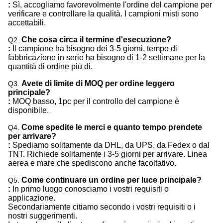
:
Sì, accogliamo favorevolmente l'ordine del campione per
verificare e controllare la qualità. I campioni misti sono
accettabili.
Che cosa circa il termine d'esecuzione?
Q2.
:
Il campione ha bisogno dei 3-5 giorni, tempo di
fabbricazione in serie ha bisogno di 1-2 settimane per la
quantità di ordine più di.
Avete di limite di MOQ per ordine leggero
Q3.
principale?
:
MOQ basso, 1pc per il controllo del campione è
disponibile.
Come spedite le merci e quanto tempo prendete
Q4.
per arrivare?
:
Spediamo solitamente da DHL, da UPS, da Fedex o dal
TNT. Richiede solitamente i 3-5 giorni per arrivare. Linea
aerea e mare che spediscono anche facoltativo.
Come continuare un ordine per luce principale?
Q5.
:
In primo luogo conosciamo i vostri requisiti o
applicazione.
Secondariamente citiamo secondo i vostri requisiti o i
nostri suggerimenti.