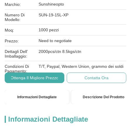
Sunshineopto
Marchio:
Numero Di
SUN-19-15L-XP
Modello:
1000 pezzi
Moq:
Need to negotiate
Prezzo:
Dettagli Dell'
2000pcs/ctn 8.5kgs/ctn
Imballaggio:
Condizioni Di
T/T, Paypal, Western Union, grammo dei soldi
Pagamento:
Ottenga Il Migliore Prezzo
Contatta Ora
Informazioni Dettagliate
Descrizione Del Prodotto
Informazioni Dettagliate