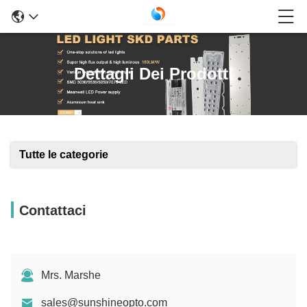
Dettagli Dei Prodotti
Tutte le categorie
Contattaci
Mrs. Marshe
sales@sunshineopto.com