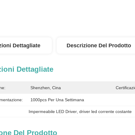
ioni Dettagliate
Descrizione Del Prodotto
ioni Dettagliate
ne:
Shenzhen, Cina
Certificaz
imentazione:
1000pcs Per Una Settimana
Impermeabile LED Driver
, 
driver led corrente costante
one Del Prodotto