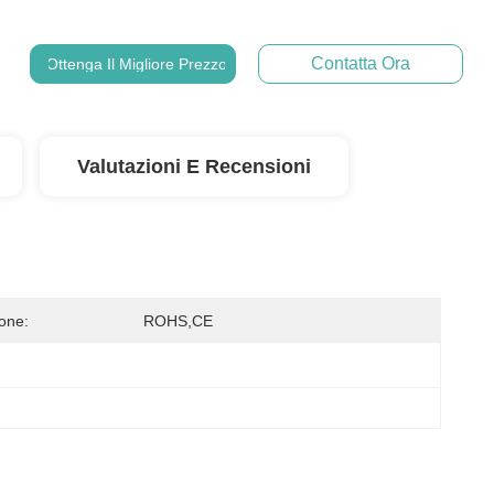
Contatta Ora
Ottenga Il Migliore Prezzo
Valutazioni E Recensioni
ione:
ROHS,CE