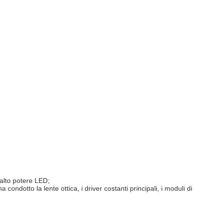
 alto potere LED;
ondotto la lente ottica, i driver costanti principali, i moduli di