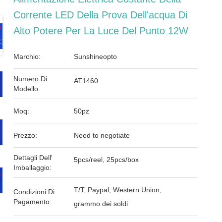
Corrente LED Della Prova Dell'acqua Di
Alto Potere Per La Luce Del Punto 12W
Marchio:
Sunshineopto
Numero Di
AT1460
Modello:
Moq:
50pz
Prezzo:
Need to negotiate
Dettagli Dell'
5pcs/reel, 25pcs/box
Imballaggio:
T/T, Paypal, Western Union,
Condizioni Di
Pagamento:
grammo dei soldi