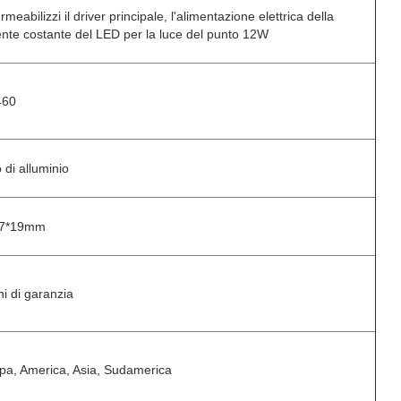
meabilizzi il driver principale, l'alimentazione elettrica della
ente costante del LED per la luce del punto 12W
460
 di alluminio
27*19mm
ni di garanzia
pa, America, Asia, Sudamerica