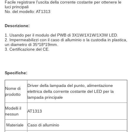
Facile registrare l'uscita della corrente costante per ottenere le
luci principali
No. del modello: AT1313
Descrizione:
1.
Usando per il modulo del PWB di 3X1W/1X1W/1X3W LED.
2.
Impermeabilizzi con il caso di alluminio o la custodia in plastica,
un diametro di 35*18*19mm.
3.
Certificazione del CE.
Specifiche:
Driver della lampada del punto, alimentazione
Nome di
elettrica della corrente costante del LED per la
prodotto
lampada principale
Modelli il
AT1313
nessun
Materiale
Caso di alluminio