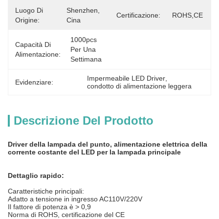
Luogo Di
Shenzhen, 
Certificazione:
ROHS,CE
Origine:
Cina
1000pcs 
Capacità Di
Per Una 
Alimentazione:
Settimana
Impermeabile LED Driver
, 
Evidenziare:
condotto di alimentazione leggera
Descrizione Del Prodotto
Driver della lampada del punto, alimentazione elettrica della
corrente costante del LED per la lampada principale
Dettaglio rapido:
Caratteristiche principali:
Adatto a tensione in ingresso AC110V/220V
Il fattore di potenza è > 0,9
Norma di ROHS, certificazione del CE