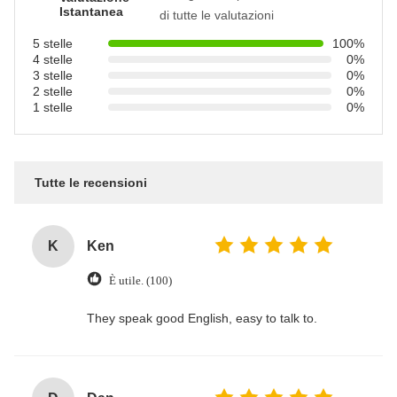
Istantanea
di tutte le valutazioni
5 stelle
100%
4 stelle
0%
3 stelle
0%
2 stelle
0%
1 stelle
0%
Tutte le recensioni
K
Ken
È utile. (100)
They speak good English, easy to talk to.