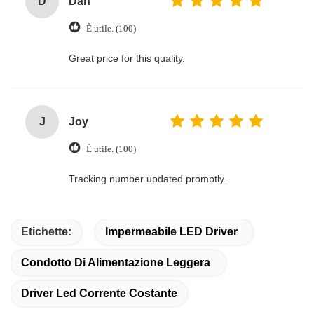
D
Dan
È utile. (100)
Great price for this quality.
J
Joy
È utile. (100)
Tracking number updated promptly.
Etichette:
Impermeabile LED Driver
Condotto Di Alimentazione Leggera
Driver Led Corrente Costante