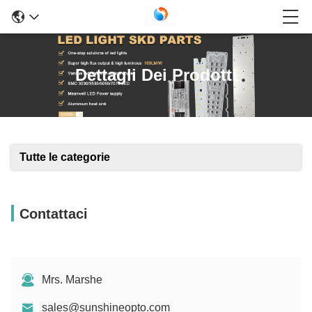
Dettagli Dei Prodotti
Tutte le categorie
Contattaci
Mrs. Marshe
sales@sunshineopto.com