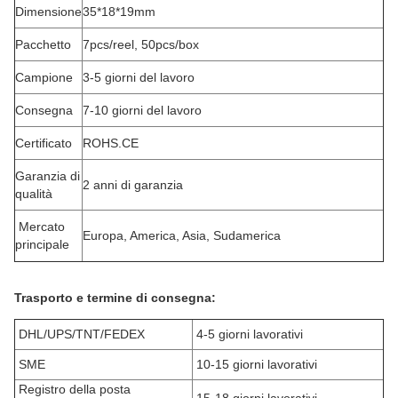
Dimensione
35*18*19mm
Pacchetto
7pcs/reel, 50pcs/box
Campione
3-5 giorni del lavoro
Consegna
7-10 giorni del lavoro
Certificato
ROHS.CE
Garanzia di
2 anni di garanzia
qualità
Mercato
Europa, America, Asia, Sudamerica
principale
Trasporto e termine di consegna:
DHL/UPS/TNT/FEDEX
4-5 giorni lavorativi
SME
10-15 giorni lavorativi
Registro della posta