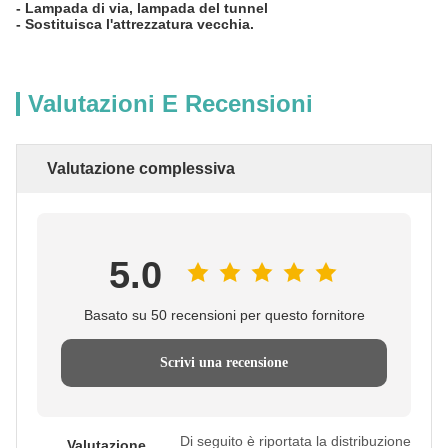
-
Lampada di via, lampada del tunnel
-
Sostituisca l'attrezzatura vecchia.
Valutazioni E Recensioni
Valutazione complessiva
5.0
Basato su 50 recensioni per questo fornitore
Scrivi una recensione
Di seguito è riportata la distribuzione
Valutazione