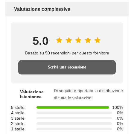
Valutazione complessiva
5.0
Basato su 50 recensioni per questo fornitore
Scrivi una recensione
Di seguito è riportata la distribuzione
Valutazione
Istantanea
di tutte le valutazioni
5 stelle
100%
4 stelle
0%
3 stelle
0%
2 stelle
0%
1 stelle
0%