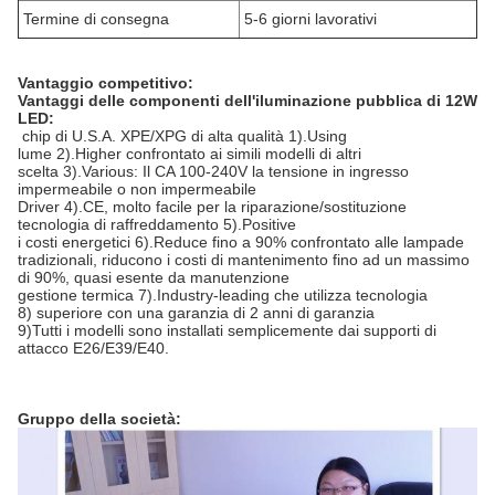
Termine di consegna
5-6 giorni lavorativi
Vantaggio competitivo:
Vantaggi delle componenti dell'iluminazione pubblica di 12W
LED:
chip di U.S.A. XPE/XPG di alta qualità 1).Using
lume 2).Higher confrontato ai simili modelli di altri
scelta 3).Various: Il CA 100-240V la tensione in ingresso
impermeabile o non impermeabile
Driver 4).CE, molto facile per la riparazione/sostituzione
tecnologia di raffreddamento 5).Positive
i costi energetici 6).Reduce fino a 90% confrontato alle lampade
tradizionali, riducono i costi di mantenimento fino ad un massimo
di 90%, quasi esente da manutenzione
gestione termica 7).Industry-leading che utilizza tecnologia
8) superiore con una garanzia di 2 anni di garanzia
9)Tutti i modelli sono installati semplicemente dai supporti di
attacco E26/E39/E40.
Gruppo della società: