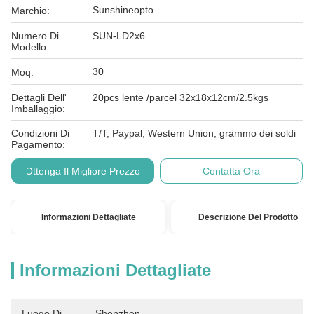
Sunshineopto
Marchio:
Numero Di
SUN-LD2x6
Modello:
30
Moq:
Dettagli Dell'
20pcs lente /parcel 32x18x12cm/2.5kgs
Imballaggio:
Condizioni Di
T/T, Paypal, Western Union, grammo dei soldi
Pagamento:
Ottenga Il Migliore Prezzo
Contatta Ora
Informazioni Dettagliate
Descrizione Del Prodotto
Informazioni Dettagliate
Luogo Di
Shenzhen, 