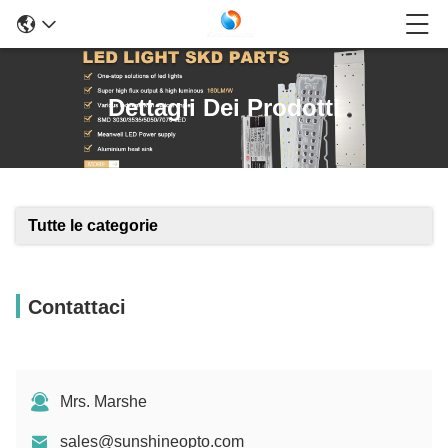
Dettagli Dei Prodotti
Tutte le categorie
Contattaci
Mrs. Marshe
sales@sunshineopto.com