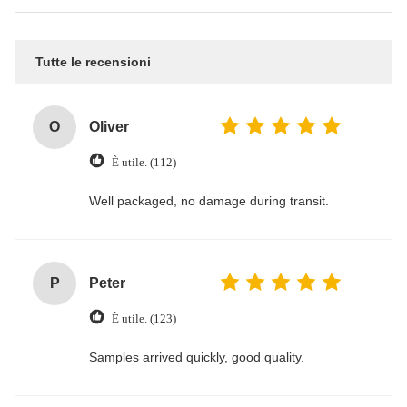
Tutte le recensioni
O
Oliver
È utile. (112)
Well packaged, no damage during transit.
P
Peter
È utile. (123)
Samples arrived quickly, good quality.