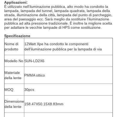
Applicazioni:
È utilizzato nell'iluminazione pubblica, alto modo ha condotto la
lampada, lampada del tunnel, lampada quadrata, lampada della
strada, illuminazione della città, lampada del punto di parcheggio,
area del paesaggio ecc. Sarà meglio da sostituire l'iluminazione
pubblica ad alta pressione tradizionale. È inoltre la migliore scelta
per adattare le vecchie lampade di HPS come sostituzione.
Specificazione
Nome di
12Watt Xpe ha condotto le componenti
prodotto
dell'iluminazione pubblica per la lampada di via
Modello No
SUN-LD2X6
Materiale
PMMA ottico
della lente
MOQ
30pcs
Dimensione
158.47X50.15X8.83mm
della lente