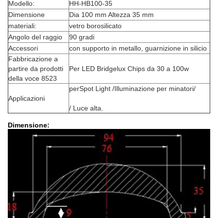
Modello:
HH-HB100-35
Dimensione
Dia 100 mm Altezza 35 mm
materiali:
vetro borosilicato
Angolo del raggio
90 gradi
Accessori
con supporto in metallo, guarnizione in silicio
Fabbricazione a
partire da prodotti
Per LED Bridgelux Chips da 30 a 100w
della voce 8523
per
Spot Light /
Illuminazione per minatori
/
Applicazioni
/ Luce alta.
Dimensione: