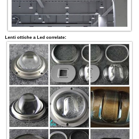
Lenti ottiche a Led correlate: