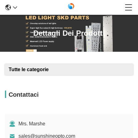
Dettagli Dei Prodotti
Tutte le categorie
Contattaci
Mrs. Marshe
sales@sunshineopto.com