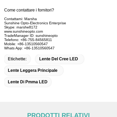
Come contattare i fornitori?
Contattami: Marsha
Sunshine Opto-Electronics Enterprise
Skype: marshe8172
www.sunshineopto.com
TradeManager ID: sunshineopto
Telefono: +86-755-84565811
Mobile: +86-13510560547
Whats App: +86-13510560547
Etichette:
Lente Del Cree LED
Lente Leggera Principale
Lente Di Pmma LED
PRODOTTI RELATIVI