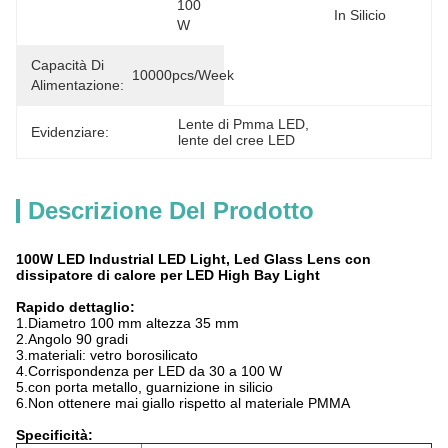
100 
In Silicio
W
Capacità Di
10000pcs/week
Alimentazione:
Lente di Pmma LED
, 
Evidenziare:
lente del cree LED
Descrizione Del Prodotto
100W LED Industrial LED Light, Led Glass Lens con
dissipatore di calore per LED High Bay Light
Rapido dettaglio:
1.Diametro 100 mm altezza 35 mm
2.Angolo 90 gradi
3.
materiali: vetro borosilicato
4.
Corrispondenza per LED da 30 a 100 W
5.con porta metallo, guarnizione in silicio
6.
Non ottenere mai giallo rispetto al materiale PMMA
Specificità: