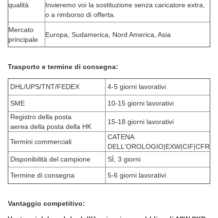
qualità
Invieremo voi la sostituzione senza caricatore extra,
o a rimborso di offerta.
Mercato
Europa, Sudamerica, Nord America, Asia
principale
Trasporto e termine di consegna:
DHL/UPS/TNT/FEDEX
4-5 giorni lavorativi
SME
10-15 giorni lavorativi
Registro della posta
15-18 giorni lavorativi
aerea della posta della HK
CATENA
Termini commerciali
DELL'OROLOGIO|EXW|CIF|CFR
Disponibilità del campione
SÌ, 3 giorni
Termine di consegna
5-6 giorni lavorativi
Vantaggio competitivo: