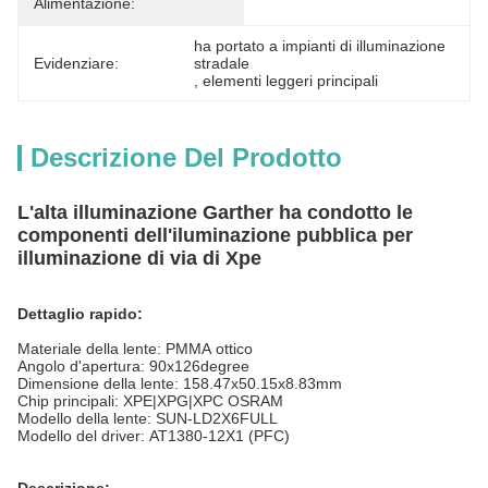
Alimentazione:
ha portato a impianti di illuminazione 
Evidenziare:
stradale
, 
elementi leggeri principali
Descrizione Del Prodotto
L'alta illuminazione Garther ha condotto le
componenti dell'iluminazione pubblica per
illuminazione di via di Xpe
Dettaglio rapido:
Materiale della lente: PMMA ottico
Angolo d'apertura: 90x126degree
Dimensione della lente: 158.47x50.15x8.83mm
Chip principali: XPE|XPG|XPC OSRAM
Modello della lente: SUN-LD2X6FULL
Modello del driver: AT1380-12X1 (PFC)