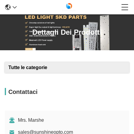
Dettagli Dei Prodotti
Tutte le categorie
Contattaci
Mrs. Marshe
sales@sunshineopto.com