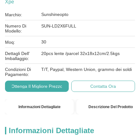
Xpe
Sunshineopto
Marchio:
Numero Di
SUN-LD2X6FULL
Modello:
30
Moq:
Dettagli Dell'
20pcs lente /parcel 32x18x12cm/2.5kgs
Imballaggio:
Condizioni Di
T/T, Paypal, Western Union, grammo dei soldi
Pagamento:
Ottenga Il Migliore Prezzo
Contatta Ora
Informazioni Dettagliate
Descrizione Del Prodotto
Informazioni Dettagliate