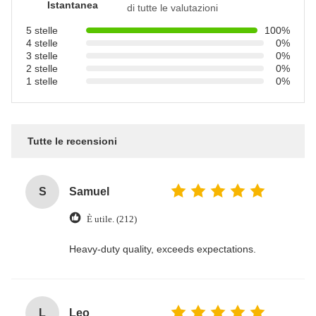
Istantanea
di tutte le valutazioni
5 stelle
100%
4 stelle
0%
3 stelle
0%
2 stelle
0%
1 stelle
0%
Tutte le recensioni
S
Samuel
È utile. (212)
Heavy-duty quality, exceeds expectations.
L
Leo